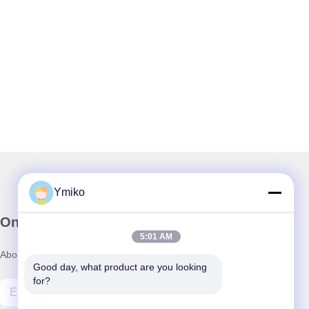
Ymiko
Onze Nieuwsbrief
5:01 AM
Abonneer u op onze nieuwsbrief voor kortingen en meer.
Good day, what product are you looking 
for?