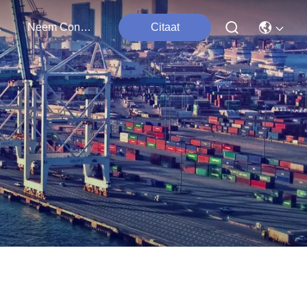
ten
Neem Contact Met Ons Op
Citaat