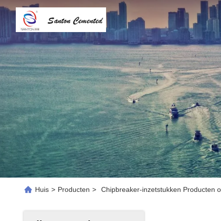
Huis
>
Producten
>
Chipbreaker-inzetstukken Producten o