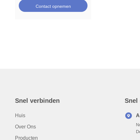
Contact opnemen
Snel verbinden
Snel
Huis
A
N
Over Ons
D
Producten