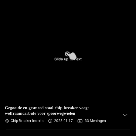
Gegooide en gesmeed staal chip breaker voegt
wolfraamcarbide voor spoorwegwielen
Chip Breaker Inserts
2025-01-17
33 Meningen