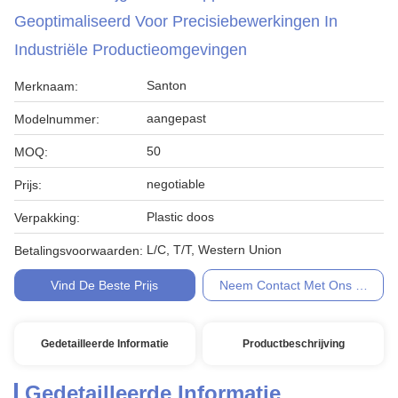
Geoptimaliseerd Voor Precisiebewerkingen In
Industriële Productieomgevingen
Santon
Merknaam:
aangepast
Modelnummer:
50
MOQ:
negotiable
Prijs:
Plastic doos
Verpakking:
L/C, T/T, Western Union
Betalingsvoorwaarden:
Vind De Beste Prijs
Neem Contact Met Ons Op
Gedetailleerde Informatie
Productbeschrijving
Gedetailleerde Informatie