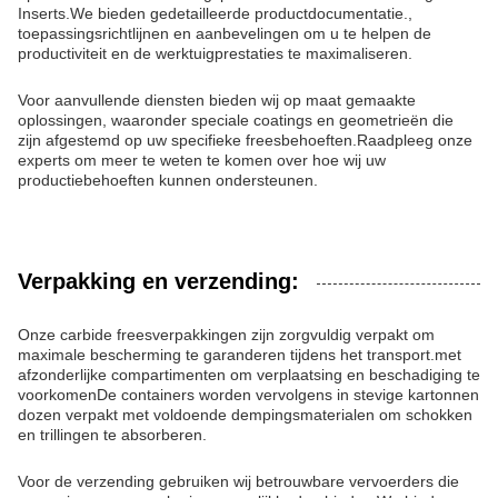
Inserts.We bieden gedetailleerde productdocumentatie.,
toepassingsrichtlijnen en aanbevelingen om u te helpen de
productiviteit en de werktuigprestaties te maximaliseren.
Voor aanvullende diensten bieden wij op maat gemaakte
oplossingen, waaronder speciale coatings en geometrieën die
zijn afgestemd op uw specifieke freesbehoeften.Raadpleeg onze
experts om meer te weten te komen over hoe wij uw
productiebehoeften kunnen ondersteunen.
Verpakking en verzending:
Onze carbide freesverpakkingen zijn zorgvuldig verpakt om
maximale bescherming te garanderen tijdens het transport.met
afzonderlijke compartimenten om verplaatsing en beschadiging te
voorkomenDe containers worden vervolgens in stevige kartonnen
dozen verpakt met voldoende dempingsmaterialen om schokken
en trillingen te absorberen.
Voor de verzending gebruiken wij betrouwbare vervoerders die