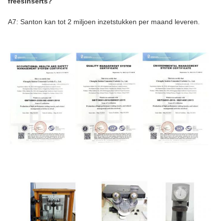
freesinserts?
A7: Santon kan tot 2 miljoen inzetstukken per maand leveren.