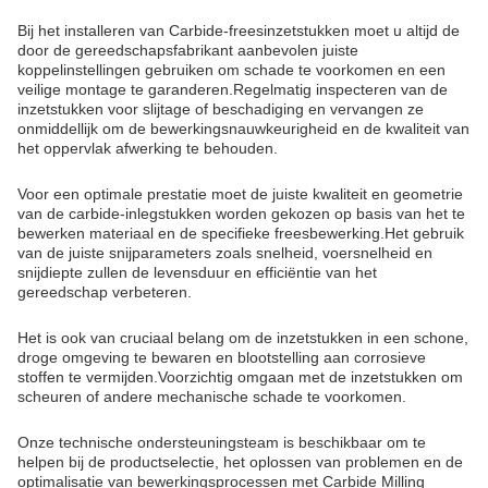
Bij het installeren van Carbide-freesinzetstukken moet u altijd de
door de gereedschapsfabrikant aanbevolen juiste
koppelinstellingen gebruiken om schade te voorkomen en een
veilige montage te garanderen.Regelmatig inspecteren van de
inzetstukken voor slijtage of beschadiging en vervangen ze
onmiddellijk om de bewerkingsnauwkeurigheid en de kwaliteit van
het oppervlak afwerking te behouden.
Voor een optimale prestatie moet de juiste kwaliteit en geometrie
van de carbide-inlegstukken worden gekozen op basis van het te
bewerken materiaal en de specifieke freesbewerking.Het gebruik
van de juiste snijparameters zoals snelheid, voersnelheid en
snijdiepte zullen de levensduur en efficiëntie van het
gereedschap verbeteren.
Het is ook van cruciaal belang om de inzetstukken in een schone,
droge omgeving te bewaren en blootstelling aan corrosieve
stoffen te vermijden.Voorzichtig omgaan met de inzetstukken om
scheuren of andere mechanische schade te voorkomen.
Onze technische ondersteuningsteam is beschikbaar om te
helpen bij de productselectie, het oplossen van problemen en de
optimalisatie van bewerkingsprocessen met Carbide Milling