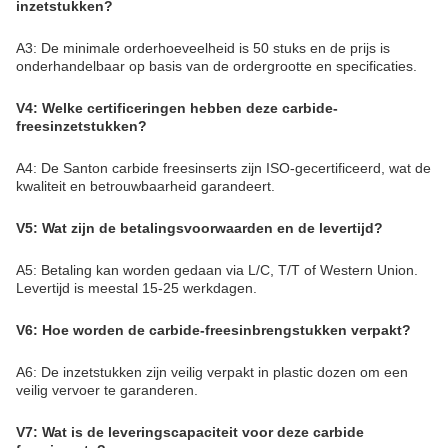
inzetstukken?
A3: De minimale orderhoeveelheid is 50 stuks en de prijs is
onderhandelbaar op basis van de ordergrootte en specificaties.
V4: Welke certificeringen hebben deze carbide-
freesinzetstukken?
A4: De Santon carbide freesinserts zijn ISO-gecertificeerd, wat de
kwaliteit en betrouwbaarheid garandeert.
V5: Wat zijn de betalingsvoorwaarden en de levertijd?
A5: Betaling kan worden gedaan via L/C, T/T of Western Union.
Levertijd is meestal 15-25 werkdagen.
V6: Hoe worden de carbide-freesinbrengstukken verpakt?
A6: De inzetstukken zijn veilig verpakt in plastic dozen om een
veilig vervoer te garanderen.
V7: Wat is de leveringscapaciteit voor deze carbide