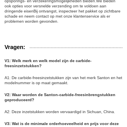
opsporings- en verzekeringsmogelijkheden bieden.We bieden
ook opties voor versnelde verzending om te voldoen aan
dringende eisenBij ontvangst, inspecteer het pakket op zichtbare
schade en neem contact op met onze klantenservice als er
problemen worden gevonden.
Vragen:
V1: Welk merk en welk model zijn de carbide-
freesinzetstukken?
A1: De carbide-freesinzetstukken zijn van het merk Santon en het
modelnummer is op maat gemaakt.
V2: Waar worden de Santon-carbide-freesinbrengstukken
geproduceerd?
A2: Deze inzetstukken worden vervaardigd in Sichuan, China.
V3: Wat is de minimale orderhoeveelheid en prijs voor deze