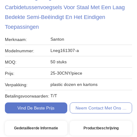
Carbidetussenvoegsels Voor Staal Met Een Laag
Bedekte Semi-Beëindigt En Het Eindigen
Toepassingen
Santon
Merknaam:
Lneg161307-a
Modelnummer:
50 stuks
MOQ:
25-30CNY/piece
Prijs:
plastic dozen en kartons
Verpakking:
T/T
Betalingsvoorwaarden:
Vind De Beste Prijs
Neem Contact Met Ons Op
Gedetailleerde Informatie
Productbeschrijving