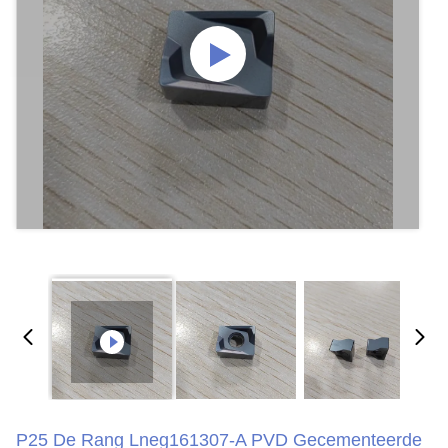
P25 De Rang Lneg161307-A PVD Gecementeerde