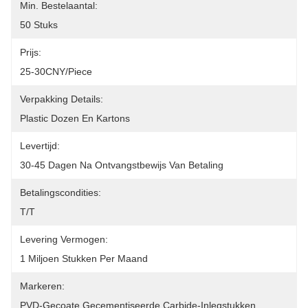
Min. Bestelaantal:
50 Stuks
Prijs:
25-30CNY/piece
Verpakking Details:
Plastic Dozen En Kartons
Levertijd:
30-45 Dagen Na Ontvangstbewijs Van Betaling
Betalingscondities:
T/T
Levering Vermogen:
1 Miljoen Stukken Per Maand
Markeren:
PVD-Gecoate Gecementiseerde Carbide-Inlegstukken