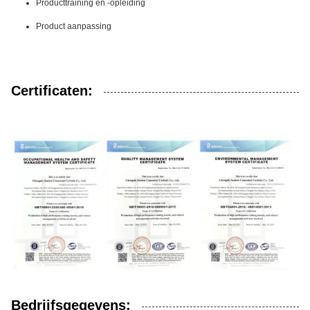
Producttraining en -opleiding
Product aanpassing
Certificaten:
Bedrijfsgegevens: