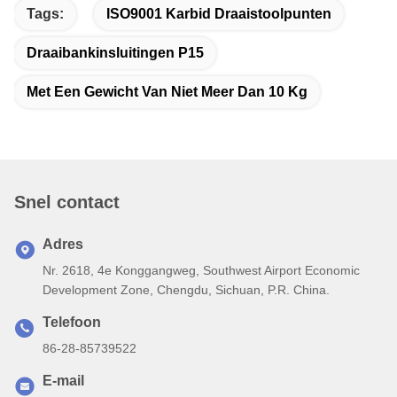
Tags:
ISO9001 Karbid Draaistoolpunten
Draaibankinsluitingen P15
Met Een Gewicht Van Niet Meer Dan 10 Kg
Snel contact
Adres
Nr. 2618, 4e Konggangweg, Southwest Airport Economic
Development Zone, Chengdu, Sichuan, P.R. China.
Telefoon
86-28-85739522
E-mail