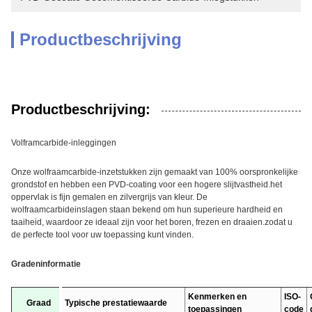
Productbeschrijving
Productbeschrijving:
Volframcarbide-inleggingen
Onze wolfraamcarbide-inzetstukken zijn gemaakt van 100% oorspronkelijke
grondstof en hebben een PVD-coating voor een hogere slijtvastheid.het
oppervlak is fijn gemalen en zilvergrijs van kleur. De
wolfraamcarbideinslagen staan bekend om hun superieure hardheid en
taaiheid, waardoor ze ideaal zijn voor het boren, frezen en draaien.zodat u
de perfecte tool voor uw toepassing kunt vinden.
Gradeninformatie
Kenmerken en
ISO-
Graad
Typische prestatiewaarde
toepassingen
code