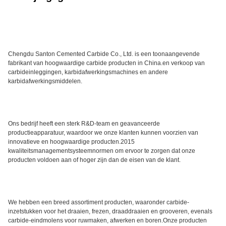
Chengdu Santon Cemented Carbide Co., Ltd. is een toonaangevende
fabrikant van hoogwaardige carbide producten in China.en verkoop van
carbideinleggingen, karbidafwerkingsmachines en andere
karbidafwerkingsmiddelen.
Ons bedrijf heeft een sterk R&D-team en geavanceerde
productieapparatuur, waardoor we onze klanten kunnen voorzien van
innovatieve en hoogwaardige producten.2015
kwaliteitsmanagementsysteemnormen om ervoor te zorgen dat onze
producten voldoen aan of hoger zijn dan de eisen van de klant.
We hebben een breed assortiment producten, waaronder carbide-
inzetstukken voor het draaien, frezen, draaddraaien en grooveren, evenals
carbide-eindmolens voor ruwmaken, afwerken en boren.Onze producten