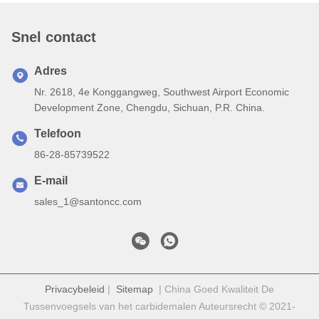
Snel contact
Adres
Nr. 2618, 4e Konggangweg, Southwest Airport Economic
Development Zone, Chengdu, Sichuan, P.R. China.
Telefoon
86-28-85739522
E-mail
sales_1@santoncc.com
Privacybeleid
|
Sitemap
| China Goed Kwaliteit De
Tussenvoegsels van het carbidemalen Auteursrecht © 2021-