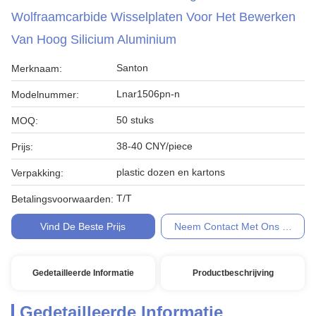
Wolfraamcarbide Wisselplaten Voor Het Bewerken
Van Hoog Silicium Aluminium
Santon
Merknaam:
Lnar1506pn-n
Modelnummer:
50 stuks
MOQ:
38-40 CNY/piece
Prijs:
plastic dozen en kartons
Verpakking:
T/T
Betalingsvoorwaarden:
Vind De Beste Prijs
Neem Contact Met Ons Op
Gedetailleerde Informatie
Productbeschrijving
Gedetailleerde Informatie