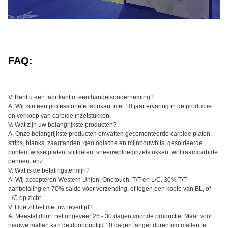
FAQ:
V. Bent u een fabrikant of een handelsonderneming?
A. Wij zijn een professionele fabrikant met 10 jaar ervaring in de productie
en verkoop van carbide inzetstukken.
V. Wat zijn uw belangrijkste producten?
A. Onze belangrijkste producten omvatten gecementeerde carbide platen,
strips, blanks, zaagtanden, geologische en mijnbouwbits, gesoldeerde
punten, wisselplaten, slijtdelen, sneeuwploeginzetstukken, wolfraamcarbide
pennen, enz.
V. Wat is de betalingstermijn?
A. Wij accepteren Western Union, Onetouch, T/T en L/C. 30% T/T
aanbetaling en 70% saldo vóór verzending, of tegen een kopie van BL, of
L/C op zicht.
V. Hoe zit het met uw levertijd?
A. Meestal duurt het ongeveer 25 - 30 dagen voor de productie. Maar voor
nieuwe mallen kan de doorlooptijd 10 dagen langer duren om mallen te