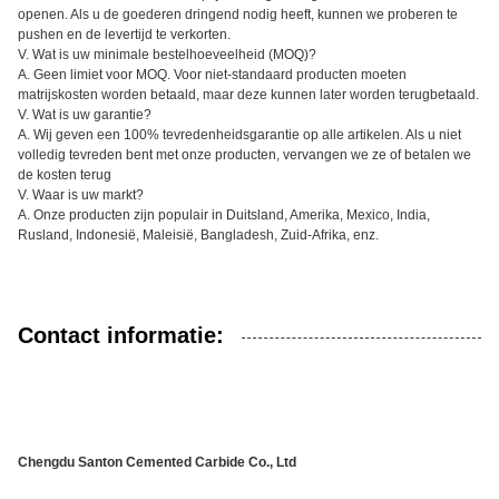
openen. Als u de goederen dringend nodig heeft, kunnen we proberen te
pushen en de levertijd te verkorten.
V. Wat is uw minimale bestelhoeveelheid (MOQ)?
A. Geen limiet voor MOQ. Voor niet-standaard producten moeten
matrijskosten worden betaald, maar deze kunnen later worden terugbetaald.
V. Wat is uw garantie?
A. Wij geven een 100% tevredenheidsgarantie op alle artikelen. Als u niet
volledig tevreden bent met onze producten, vervangen we ze of betalen we
de kosten terug
V. Waar is uw markt?
A. Onze producten zijn populair in Duitsland, Amerika, Mexico, India,
Rusland, Indonesië, Maleisië, Bangladesh, Zuid-Afrika, enz.
Contact informatie:
Chengdu Santon Cemented Carbide Co., Ltd