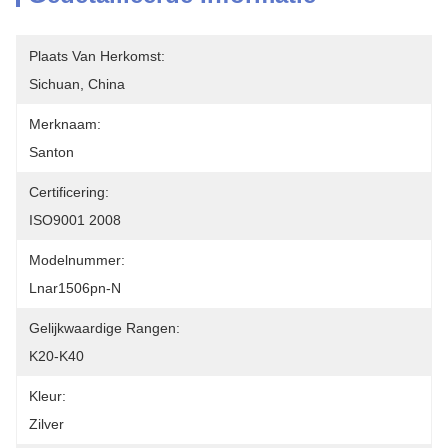
Plaats Van Herkomst:
Sichuan, China
Merknaam:
Santon
Certificering:
ISO9001 2008
Modelnummer:
Lnar1506pn-N
Gelijkwaardige Rangen:
K20-K40
Kleur:
Zilver