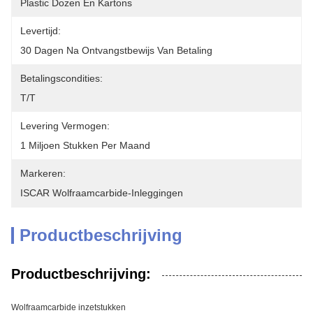
Plastic Dozen En Kartons
Levertijd:
30 Dagen Na Ontvangstbewijs Van Betaling
Betalingscondities:
T/T
Levering Vermogen:
1 Miljoen Stukken Per Maand
Markeren:
ISCAR Wolfraamcarbide-Inleggingen
Productbeschrijving
Productbeschrijving:
Wolfraamcarbide inzetstukken