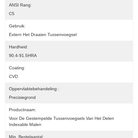
ANSI Rang:
C5
Gebruik:
Extern Het Draaien Tussenvoegsel
Hardheid:
90.4-91.5HRA
Coating:
CVD
Oppervlaktebehandeling::
Precisiegrond
Productnaam:
Voor De Gestempelde Tussenvoegsels Van Het Delen 
Indexable Malen
Min. Bestelaantal: