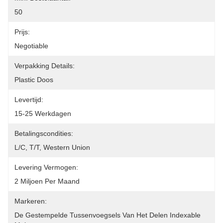
50
Prijs:
Negotiable
Verpakking Details:
Plastic Doos
Levertijd:
15-25 Werkdagen
Betalingscondities:
L/C, T/T, Western Union
Levering Vermogen:
2 Miljoen Per Maand
Markeren:
De Gestempelde Tussenvoegsels Van Het Delen Indexable 