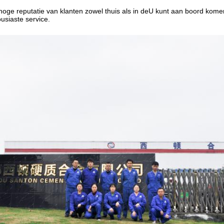
ge reputatie van klanten zowel thuis als in de
U kunt aan boord komen
ousiaste service.