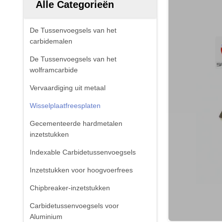
Alle Categorieën
De Tussenvoegsels van het
carbidemalen
De Tussenvoegsels van het
wolframcarbide
Vervaardiging uit metaal
Wisselplaatfreesplaten
Gecementeerde hardmetalen
inzetstukken
Indexable Carbidetussenvoegsels
Inzetstukken voor hoogvoerfrees
Chipbreaker-inzetstukken
Carbidetussenvoegsels voor
Aluminium