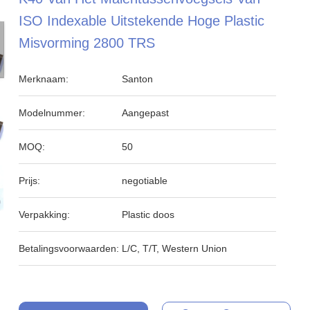
ISO Indexable Uitstekende Hoge Plastic
Misvorming 2800 TRS
Merknaam:
Santon
Modelnummer:
Aangepast
MOQ:
50
Prijs:
negotiable
Verpakking:
Plastic doos
Betalingsvoorwaarden:
L/C, T/T, Western Union