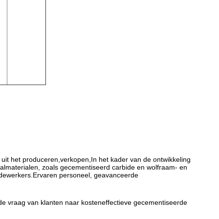
 uit het produceren,verkopen,
In het kader van de ontwikkeling
almaterialen, zoals gecementiseerd carbide en wolfraam- en
edewerkers.
Ervaren personeel, geavanceerde
e vraag van klanten naar kosteneffectieve gecementiseerde