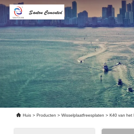
Huis
>
Producten
>
Wisselplaatfreesplaten
>
K40 van het