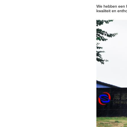
We hebben een ho
kwaliteit en enth