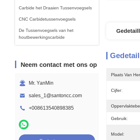
Carbide het Draaien Tussenvoegsels
CNC Carbidetussenvoegsels
De Tussenvoegsels van het
Gedetail
houtbewerkingscarbide
Gedetail
Neem contact met ons op
Plaats Van He
Mr. YanMin
Cijfer:
sales_1@santoncc.com
Oppervlaktebe
+008613540898385
Gebruik:
Model: