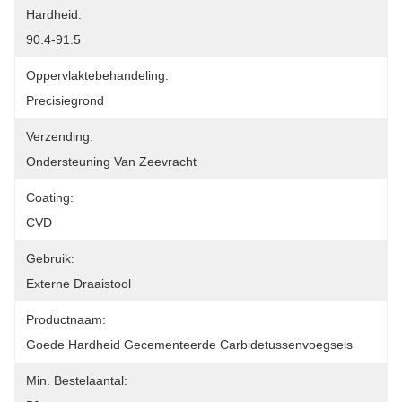
Hardheid:
90.4-91.5
Oppervlaktebehandeling:
Precisiegrond
Verzending:
Ondersteuning Van Zeevracht
Coating:
CVD
Gebruik:
Externe Draaistool
Productnaam:
Goede Hardheid Gecementeerde Carbidetussenvoegsels
Min. Bestelaantal: