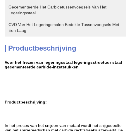
, 
Gecementeerde Het Carbidetussenvoegsels Van Het 
Legeringsstaal
, 
CVD Van Het Legeringsmalen Bedekte Tussenvoegsels Met 
Een Laag
Productbeschrijving
Voor het frezen van legeringsstaal legeringsstructuur staal
gecementeerde carbide-inzetstukken
Productbeschrijving:
In het proces van het snijden van metaal wordt het snijgedeelte
van het snijgereedschap met carbide rechtstreeks afgewerkt.De