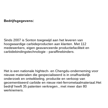
Bedrijfsgegevens:
Sinds 2007 is Sonton toegewijd aan het leveren van
hoogwaardige carbideproducten aan klanten. Met 112
medewerkers, eigen geavanceerde productiefaciliteit en
carbidebindingstechnologie - paraffinebinders.
Het is een nationale hightech- en Chengdu-onderneming voor
nieuwe materialen die gespecialiseerd is in onafhankelijk
onderzoek en ontwikkeling, productie en verkoop van
gecementiseerd carbide en nieuw niet-ferrometaalmateriaal.Het
bedrijf heeft 35 patenten verkregen., met meer dan 80
werknemers.