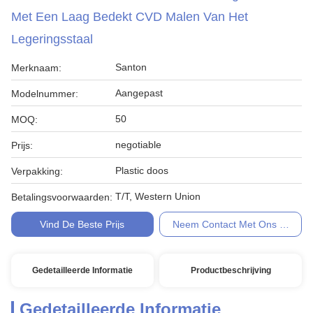
Met Een Laag Bedekt CVD Malen Van Het
Legeringsstaal
Santon
Merknaam:
Aangepast
Modelnummer:
50
MOQ:
negotiable
Prijs:
Plastic doos
Verpakking:
T/T, Western Union
Betalingsvoorwaarden:
Vind De Beste Prijs
Neem Contact Met Ons Op
Gedetailleerde Informatie
Productbeschrijving
Gedetailleerde Informatie