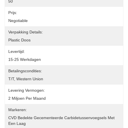
50
Prijs:
Negotiable
Verpakking Details:
Plastic Doos
Levertijd:
15-25 Werkdagen
Betalingscondities:
T/T, Western Union
Levering Vermogen:
2 Miljoen Per Maand
Markeren:
CVD Bedekte Gecementeerde Carbidetussenvoegsels Met 
Een Laag