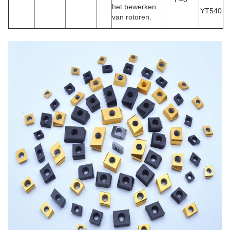
het bewerken
YT540
van rotoren.