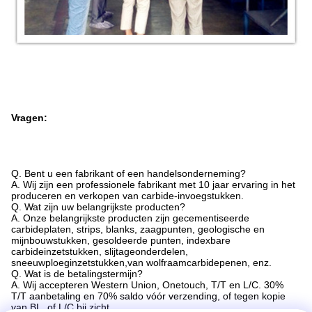
Vragen:
Q. Bent u een fabrikant of een handelsonderneming?
A. Wij zijn een professionele fabrikant met 10 jaar ervaring in het
produceren en verkopen van carbide-invoegstukken.
Q. Wat zijn uw belangrijkste producten?
A. Onze belangrijkste producten zijn gecementiseerde
carbideplaten, strips, blanks, zaagpunten, geologische en
mijnbouwstukken, gesoldeerde punten, indexbare
carbideinzetstukken, slijtageonderdelen,
sneeuwploeginzetstukken,van wolfraamcarbidepenen, enz.
Q. Wat is de betalingstermijn?
A. Wij accepteren Western Union, Onetouch, T/T en L/C. 30%
T/T aanbetaling en 70% saldo vóór verzending, of tegen kopie
van BL, of L/C bij zicht.