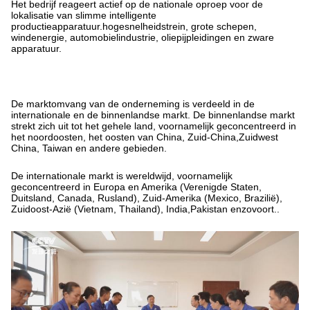
Het bedrijf reageert actief op de nationale oproep voor de
lokalisatie van slimme intelligente
productieapparatuur.hogesnelheidstrein, grote schepen,
windenergie, automobielindustrie, oliepijpleidingen en zware
apparatuur.
De marktomvang van de onderneming is verdeeld in de
internationale en de binnenlandse markt. De binnenlandse markt
strekt zich uit tot het gehele land, voornamelijk geconcentreerd in
het noordoosten, het oosten van China, Zuid-China,Zuidwest
China, Taiwan en andere gebieden.
De internationale markt is wereldwijd, voornamelijk
geconcentreerd in Europa en Amerika (Verenigde Staten,
Duitsland, Canada, Rusland), Zuid-Amerika (Mexico, Brazilië),
Zuidoost-Azië (Vietnam, Thailand), India,Pakistan enzovoort..