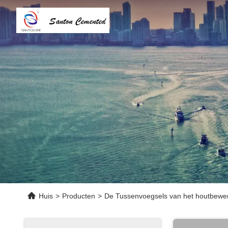
Huis
>
Producten
>
De Tussenvoegsels van het houtbewer