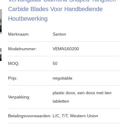
Carbide Blades Voor Handbediende
Houtbewerking
Merknaam:
Santon
Modelnummer:
VEMN160200
MOQ:
50
Prijs:
negotiable
plastic doos, een doos met tien
Verpakking:
tabletten
Betalingsvoorwaarden:
L/C, T/T, Western Union