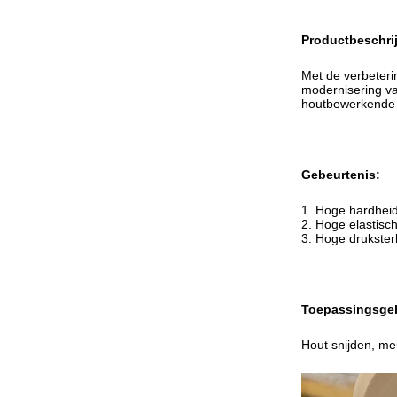
Productbeschrij
Met de verbeteri
modernisering va
houtbewerkende 
Gebeurtenis:
1. Hoge hardheid,
2. Hoge elastisc
3. Hoge drukster
Toepassingsge
Hout snijden, me