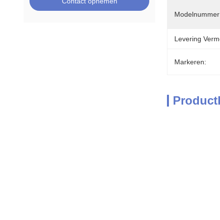
Contact opnemen
Modelnummer
Levering Verm
Markeren:
Product