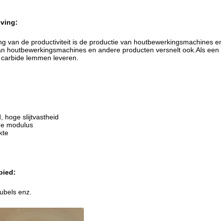
ving:
ng van de productiviteit is de productie van houtbewerkingsmachines 
n houtbewerkingsmachines en andere producten versnelt ook.Als een k
carbide lemmen leveren.
 hoge slijtvastheid
he modulus
kte
bied
:
ubels enz.