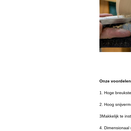
Onze voordelen
1. Hoge breukster
2. Hoog snijver
3Makkelijk te in
4. Dimensionaal