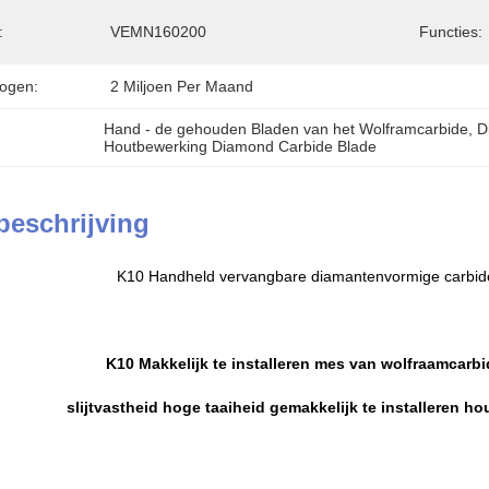
:
VEMN160200
Functies:
ogen:
2 Miljoen Per Maand
Hand - de gehouden Bladen van het Wolframcarbide
, 
D
Houtbewerking Diamond Carbide Blade
beschrijving
K10 Handheld vervangbare diamantenvormige carbi
K10 Makkelijk te installeren mes van wolfraamcarb
slijtvastheid hoge taaiheid gemakkelijk te installeren 