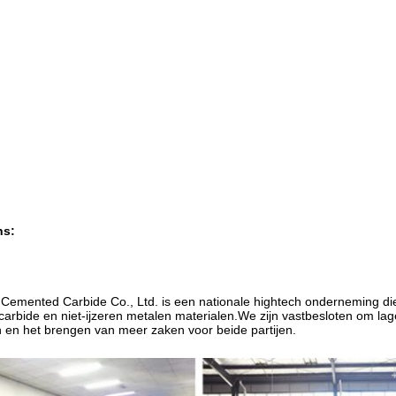
ns:
emented Carbide Co., Ltd. is een nationale hightech onderneming die 
arbide en niet-ijzeren metalen materialen.We zijn vastbesloten om lag
 en het brengen van meer zaken voor beide partijen.