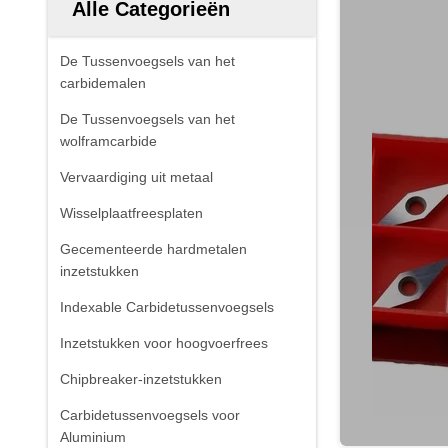
Alle Categorieën
De Tussenvoegsels van het
carbidemalen
De Tussenvoegsels van het
wolframcarbide
Vervaardiging uit metaal
Wisselplaatfreesplaten
Gecementeerde hardmetalen
inzetstukken
Indexable Carbidetussenvoegsels
Inzetstukken voor hoogvoerfrees
Chipbreaker-inzetstukken
Carbidetussenvoegsels voor
Aluminium