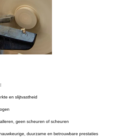
:
kte en slijtvastheid
mogen
stalleren, geen scheuren of scheuren
 nauwkeurige, duurzame en betrouwbare prestaties