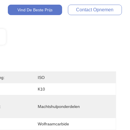
Contact Opnemen
Vind De Beste Prijs
ng:
ISO
K10
:
Machtshulponderdelen
Wolfraamcarbide