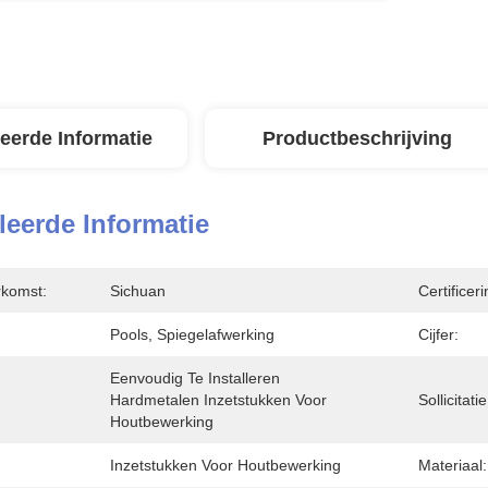
leerde Informatie
Productbeschrijving
leerde Informatie
rkomst:
Sichuan
Certificeri
Pools, Spiegelafwerking
Cijfer:
Eenvoudig Te Installeren 
Hardmetalen Inzetstukken Voor 
Sollicitatie
Houtbewerking
Inzetstukken Voor Houtbewerking
Materiaal: