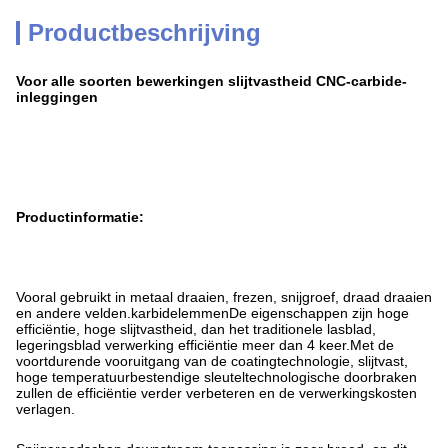
Productbeschrijving
Voor alle soorten bewerkingen slijtvastheid CNC-carbide-
inleggingen
Productinformatie:
Vooral gebruikt in metaal draaien, frezen, snijgroef, draad draaien
en andere velden.karbidelemmenDe eigenschappen zijn hoge
efficiëntie, hoge slijtvastheid, dan het traditionele lasblad,
legeringsblad verwerking efficiëntie meer dan 4 keer.Met de
voortdurende vooruitgang van de coatingtechnologie, slijtvast,
hoge temperatuurbestendige sleuteltechnologische doorbraken
zullen de efficiëntie verder verbeteren en de verwerkingskosten
verlagen.