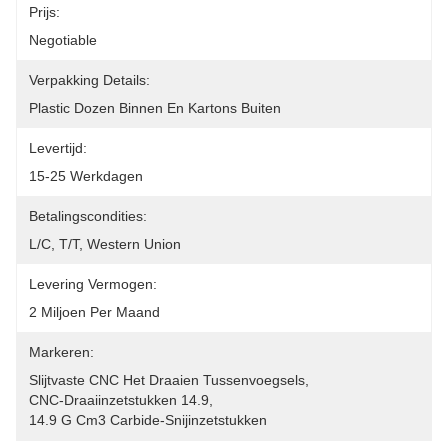
Prijs:
Negotiable
Verpakking Details:
Plastic Dozen Binnen En Kartons Buiten
Levertijd:
15-25 Werkdagen
Betalingscondities:
L/C, T/T, Western Union
Levering Vermogen:
2 Miljoen Per Maand
Markeren:
Slijtvaste CNC Het Draaien Tussenvoegsels
, 
CNC-Draaiinzetstukken 14.9
, 
14.9 G Cm3 Carbide-Snijinzetstukken