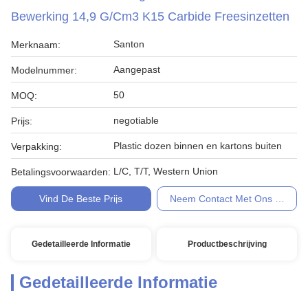
Bewerking 14,9 G/Cm3 K15 Carbide Freesinzetten
Santon
Merknaam:
Aangepast
Modelnummer:
50
MOQ:
negotiable
Prijs:
Plastic dozen binnen en kartons buiten
Verpakking:
L/C, T/T, Western Union
Betalingsvoorwaarden:
Vind De Beste Prijs
Neem Contact Met Ons Op
Gedetailleerde Informatie
Productbeschrijving
Gedetailleerde Informatie