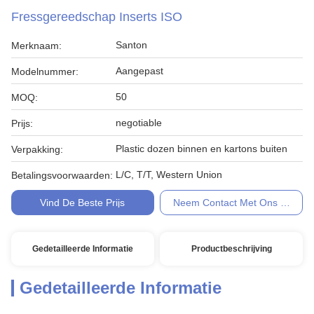
Fressgereedschap Inserts ISO
Santon
Merknaam:
Aangepast
Modelnummer:
50
MOQ:
negotiable
Prijs:
Plastic dozen binnen en kartons buiten
Verpakking:
L/C, T/T, Western Union
Betalingsvoorwaarden:
Vind De Beste Prijs
Neem Contact Met Ons Op
Gedetailleerde Informatie
Productbeschrijving
Gedetailleerde Informatie