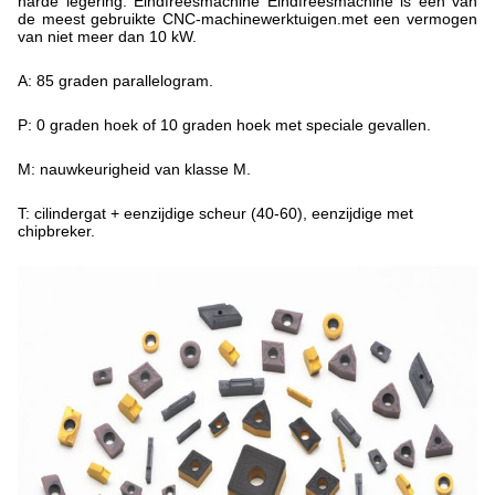
harde legering. Eindfreesmachine Eindfreesmachine is een van
de meest gebruikte CNC-machinewerktuigen.met een vermogen
van niet meer dan 10 kW.
A: 85 graden parallelogram.
P: 0 graden hoek of 10 graden hoek met speciale gevallen.
M: nauwkeurigheid van klasse M.
T: cilindergat + eenzijdige scheur (40-60), eenzijdige met
chipbreker.