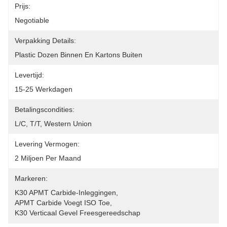
Prijs:
Negotiable
Verpakking Details:
Plastic Dozen Binnen En Kartons Buiten
Levertijd:
15-25 Werkdagen
Betalingscondities:
L/C, T/T, Western Union
Levering Vermogen:
2 Miljoen Per Maand
Markeren:
K30 APMT Carbide-Inleggingen
, 
APMT Carbide Voegt ISO Toe
, 
K30 Verticaal Gevel Freesgereedschap