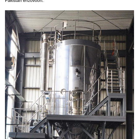
Pakistan enzovoort.