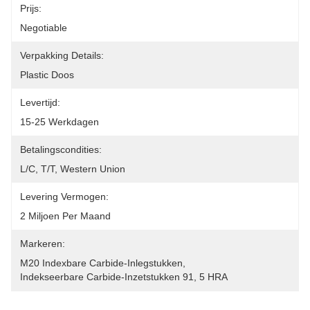
Prijs:
Negotiable
Verpakking Details:
Plastic Doos
Levertijd:
15-25 Werkdagen
Betalingscondities:
L/C, T/T, Western Union
Levering Vermogen:
2 Miljoen Per Maand
Markeren:
M20 Indexbare Carbide-Inlegstukken
, 
Indekseerbare Carbide-Inzetstukken 91
, 
5 HRA