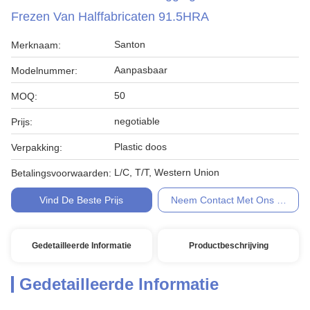
Frezen Van Halffabricaten 91.5HRA
Santon
Merknaam:
Aanpasbaar
Modelnummer:
50
MOQ:
negotiable
Prijs:
Plastic doos
Verpakking:
L/C, T/T, Western Union
Betalingsvoorwaarden:
Vind De Beste Prijs
Neem Contact Met Ons Op
Gedetailleerde Informatie
Productbeschrijving
Gedetailleerde Informatie