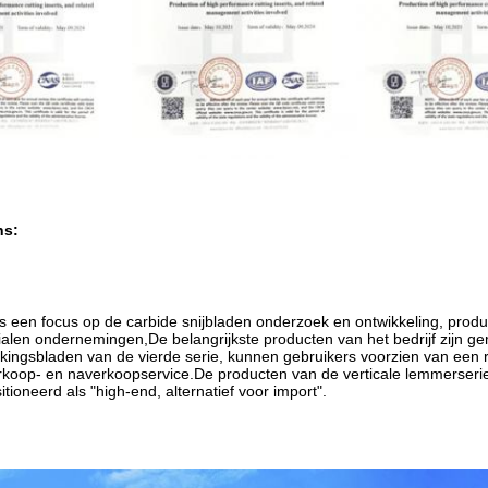
ns:
is een focus op de carbide snijbladen onderzoek en ontwikkeling, produ
alen ondernemingen,De belangrijkste producten van het bedrijf zijn 
ingsbladen van de vierde serie, kunnen gebruikers voorzien van een 
rkoop- en naverkoopservice.De producten van de verticale lemmerserie
itioneerd als "high-end, alternatief voor import".