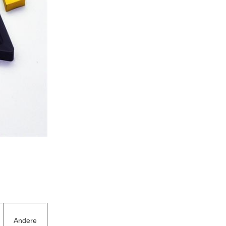
Andere
e