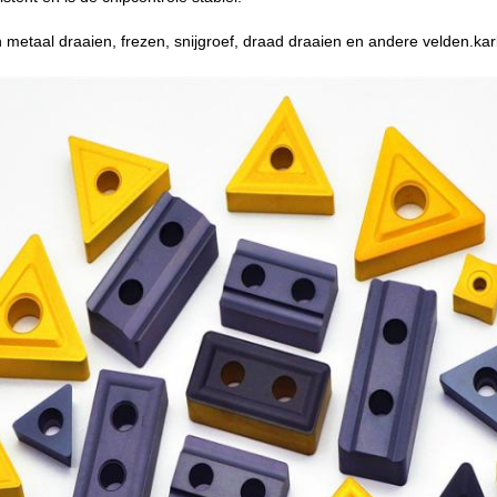
in metaal draaien, frezen, snijgroef, draad draaien en andere velden.