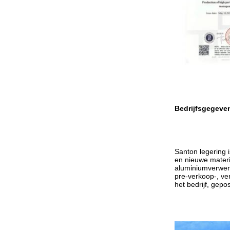
Bedrijfsgegeve
Santon legering 
en nieuwe materi
aluminiumverwerk
pre-verkoop-, ve
het bedrijf, gepos