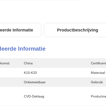
leerde Informatie
Productbeschrijving
leerde Informatie
rkomst:
China
Certificeri
K10-K20
Materiaal:
Onbetwistbaar
Gebruik:
CVD-Deklaag
Productn