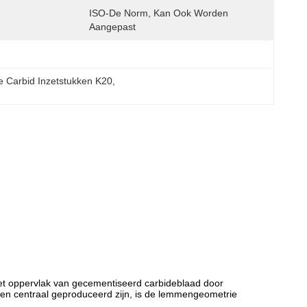
ISO-De Norm, Kan Ook Worden 
Aangepast
e Carbid Inzetstukken K20
, 
het oppervlak van gecementiseerd carbideblaad door
 en centraal geproduceerd zijn, is de lemmengeometrie