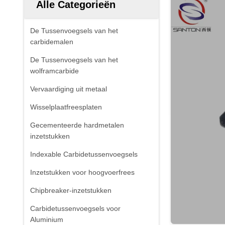
Alle Categorieën
De Tussenvoegsels van het
carbidemalen
De Tussenvoegsels van het
wolframcarbide
Vervaardiging uit metaal
Wisselplaatfreesplaten
Gecementeerde hardmetalen
inzetstukken
Indexable Carbidetussenvoegsels
Inzetstukken voor hoogvoerfrees
Chipbreaker-inzetstukken
Carbidetussenvoegsels voor
Aluminium