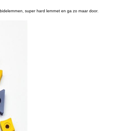
karbidelemmen, super hard lemmet en ga zo maar door.