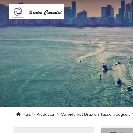
Huis
>
Producten
>
Carbide het Draaien Tussenvoegsels