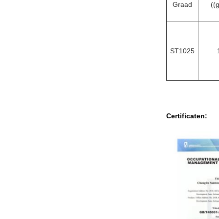
Graad
((
ST1025
Certificaten: