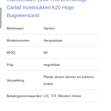
Carbid Inzetstukken K20 Hoge
Buigweerstand
Merknaam:
Santon
Modelnummer:
Aanpasbaar
MOQ:
50
Prijs:
negotiable
Plastic dozen binnen en kartons
Verpakking:
buiten
Betalingsvoorwaarden:
L/C, T/T, Western Union