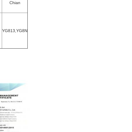
Chian
YG813,YG8N