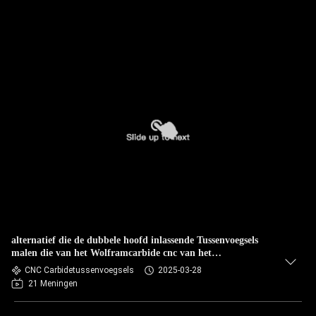
alternatief die de dubbele hoofd inlassende Tussenvoegsels
malen die van het Wolframcarbide cnc van het
tussenvoegselmetaal scherpe hulpmiddelen draaien
CNC Carbidetussenvoegsels
2025-03-28
21 Meningen